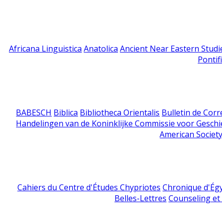
Africana Linguistica
Anatolica
Ancient Near Eastern Studi
Pontif
BABESCH
Biblica
Bibliotheca Orientalis
Bulletin de Cor
Handelingen van de Koninklijke Commissie voor Geschi
American Society
Cahiers du Centre d'Études Chypriotes
Chronique d'Ég
Belles-Lettres
Counseling et s