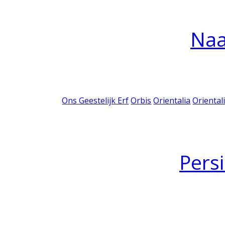
Na
Ons Geestelijk Erf
Orbis
Orientalia
Oriental
Pers