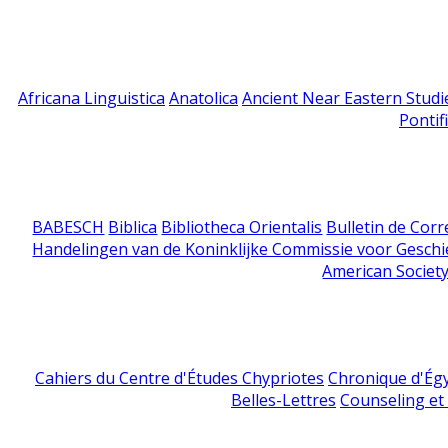
Africana Linguistica
Anatolica
Ancient Near Eastern Studi
Pontif
BABESCH
Biblica
Bibliotheca Orientalis
Bulletin de Cor
Handelingen van de Koninklijke Commissie voor Geschi
American Society
Cahiers du Centre d'Études Chypriotes
Chronique d'Ég
Belles-Lettres
Counseling et s