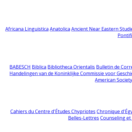
Africana Linguistica
Anatolica
Ancient Near Eastern Studi
Pontif
BABESCH
Biblica
Bibliotheca Orientalis
Bulletin de Cor
Handelingen van de Koninklijke Commissie voor Geschi
American Society
Cahiers du Centre d'Études Chypriotes
Chronique d'Ég
Belles-Lettres
Counseling et s