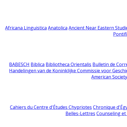
Africana Linguistica
Anatolica
Ancient Near Eastern Studi
Pontif
BABESCH
Biblica
Bibliotheca Orientalis
Bulletin de Cor
Handelingen van de Koninklijke Commissie voor Geschi
American Society
Cahiers du Centre d'Études Chypriotes
Chronique d'Ég
Belles-Lettres
Counseling et s