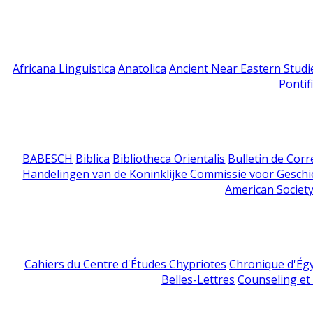
Africana Linguistica
Anatolica
Ancient Near Eastern Studi
Pontif
BABESCH
Biblica
Bibliotheca Orientalis
Bulletin de Cor
Handelingen van de Koninklijke Commissie voor Geschi
American Society
Cahiers du Centre d'Études Chypriotes
Chronique d'Ég
Belles-Lettres
Counseling et s