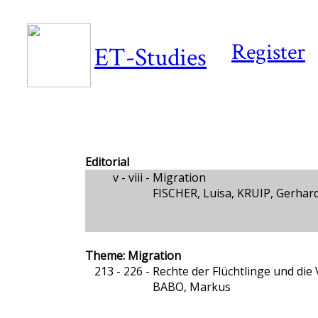
Register
ET-Studies
Editorial
v - viii -
Migration
FISCHER, Luisa, KRUIP, Gerhar
Theme: Migration
213 - 226 -
Rechte der Flüchtlinge und die
BABO, Markus