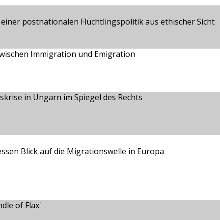
iner postnationalen Flüchtlingspolitik aus ethischer Sicht
zwischen Immigration und Emigration
krise in Ungarn im Spiegel des Rechts
ssen Blick auf die Migrationswelle in Europa
le of Flax'