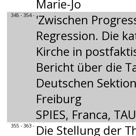
Marie-Jo
345 - 354 -
'Zwischen Progres
Regression. Die ka
Kirche in postfakti
Bericht über die 
Deutschen Sektion
Freiburg
SPIES, Franca, TA
355 - 363 -
Die Stellung der T