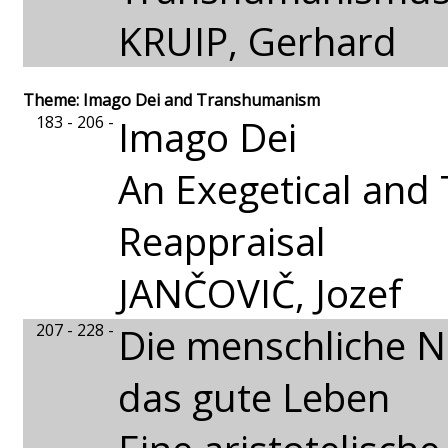
KRUIP, Gerhard
Theme: Imago Dei and Transhumanism
183 - 206 -
Imago Dei
An Exegetical and 
Reappraisal
JANČOVIČ, Jozef
207 - 228 -
Die menschliche N
das gute Leben