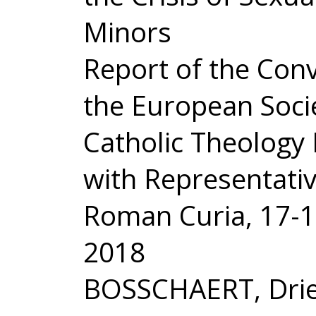
Minors
Report of the Conv
the European Soci
Catholic Theology
with Representati
Roman Curia, 17-
2018
BOSSCHAERT, Drie