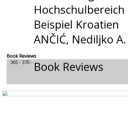
Hochschulbereich
Beispiel Kroatien
ANČIĆ, Nediljko A.
Book Reviews
365 - 370 -
Book Reviews