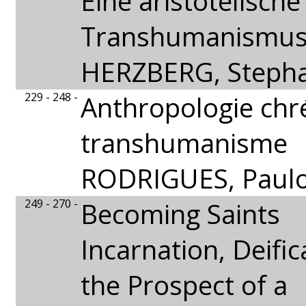
Eine aristotelische
Transhumanismu
HERZBERG, Steph
229 - 248 -
Anthropologie chr
transhumanisme
RODRIGUES, Paul
249 - 270 -
Becoming Saints
Incarnation, Deifi
the Prospect of a