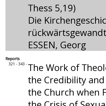
Thess 5,19)
Die Kirchengeschic
rückwärtsgewandt
ESSEN, Georg
Reports
321 - 343 -
The Work of Theol
the Credibility and
the Church when F
the Crisis of Sexu