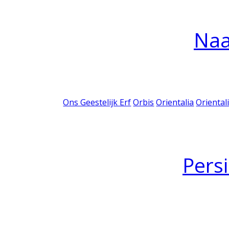
Na
Ons Geestelijk Erf
Orbis
Orientalia
Oriental
Pers