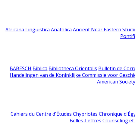
Africana Linguistica
Anatolica
Ancient Near Eastern Studi
Pontif
BABESCH
Biblica
Bibliotheca Orientalis
Bulletin de Cor
Handelingen van de Koninklijke Commissie voor Geschi
American Society
Cahiers du Centre d'Études Chypriotes
Chronique d'Ég
Belles-Lettres
Counseling et s