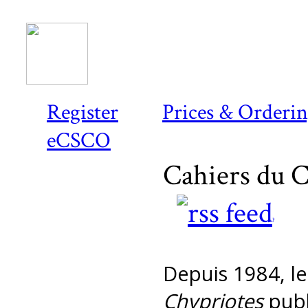
Register
Prices & Orderi
eCSCO
Cahiers du C
?
Depuis 1984, l
Chypriotes
publ