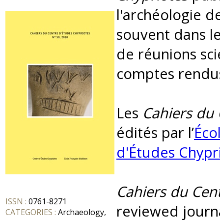
l'archéologie d
souvent dans le
de réunions sci
comptes rendus
Les
Cahiers du 
édités par l’
Éco
d'Études Chypr
Cahiers du Cen
ISSN :
0761-8271
reviewed journa
CATEGORIES :
Archaeology,