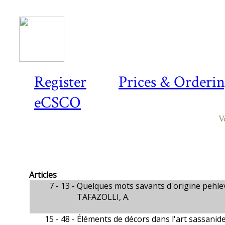
Register
Prices & Orderi
eCSCO
V
Articles
7 - 13 -
Quelques mots savants d'origine pehle
TAFAZOLLI, A.
15 - 48 -
Éléments de décors dans l'art sassanid