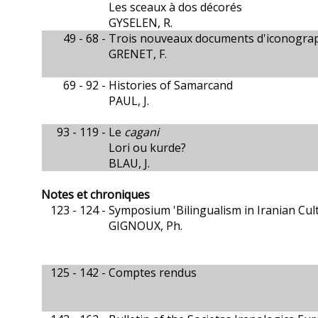
Les sceaux à dos décorés
GYSELEN, R.
49 - 68 -
Trois nouveaux documents d'iconograp
GRENET, F.
69 - 92 -
Histories of Samarcand
PAUL, J.
93 - 119 -
Le
cagani
Lori ou kurde?
BLAU, J.
Notes et chroniques
123 - 124 -
Symposium 'Bilingualism in Iranian Cul
GIGNOUX, Ph.
125 - 142 -
Comptes rendus