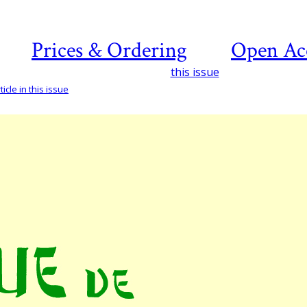
Prices & Ordering
Open Ac
this issue
icle in this issue