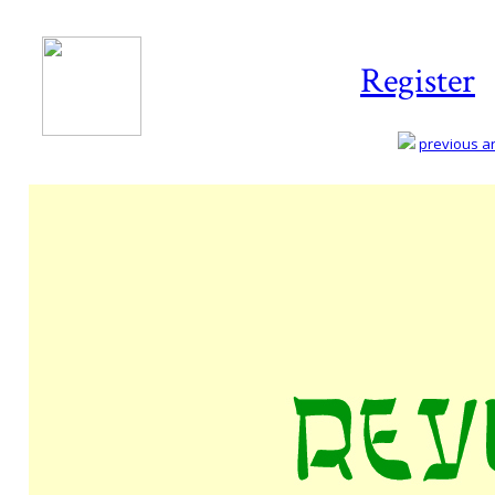
Register
previous art