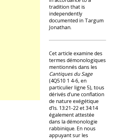
in accordance to a
tradition that is
independently
documented in Targum
Jonathan.
Cet article examine des
termes démonologiques
mentionnés dans les
Cantiques du Sage
(4Q510 1 4-6, en
particulier ligne 5), tous
dérivés d’une conflation
de nature exégétique
d’Is. 13:21-22 et 34:14
également attestée
dans la démonologie
rabbinique. En nous
appuyant sur les