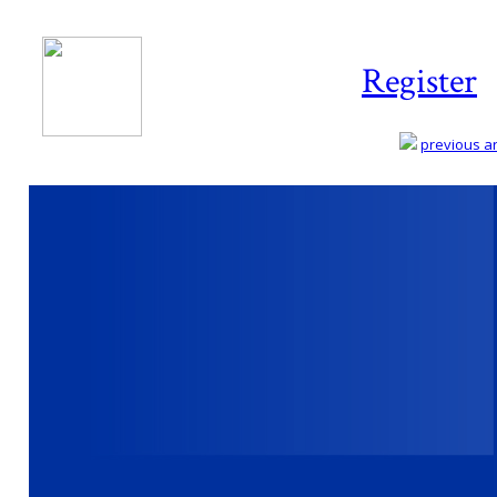
Register
previous art