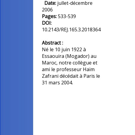
Date:
jullet-décembre
2006
Pages:
533-539
DOI:
10.2143/REJ.165.3.2018364
Abstract :
Né le 10 juin 1922 à
Essaouira (Mogador) au
Maroc, notre collègue et
ami le professeur Haïm
Zafrani décédait à Paris le
31 mars 2004.