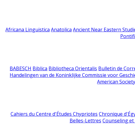
Africana Linguistica
Anatolica
Ancient Near Eastern Studi
Pontif
BABESCH
Biblica
Bibliotheca Orientalis
Bulletin de Cor
Handelingen van de Koninklijke Commissie voor Geschi
American Society
Cahiers du Centre d'Études Chypriotes
Chronique d'Ég
Belles-Lettres
Counseling et s