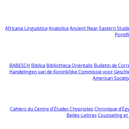
Africana Linguistica
Anatolica
Ancient Near Eastern Studi
Pontif
BABESCH
Biblica
Bibliotheca Orientalis
Bulletin de Cor
Handelingen van de Koninklijke Commissie voor Geschi
American Society
Cahiers du Centre d'Études Chypriotes
Chronique d'Ég
Belles-Lettres
Counseling et s