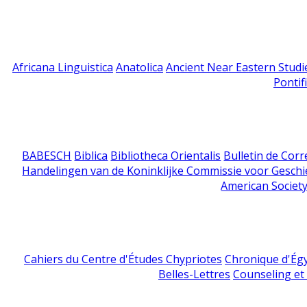
Africana Linguistica
Anatolica
Ancient Near Eastern Studi
Pontif
BABESCH
Biblica
Bibliotheca Orientalis
Bulletin de Cor
Handelingen van de Koninklijke Commissie voor Geschi
American Society
Cahiers du Centre d'Études Chypriotes
Chronique d'Ég
Belles-Lettres
Counseling et s