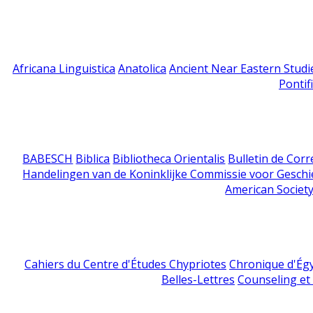
Africana Linguistica
Anatolica
Ancient Near Eastern Studi
Pontif
BABESCH
Biblica
Bibliotheca Orientalis
Bulletin de Cor
Handelingen van de Koninklijke Commissie voor Geschi
American Society
Cahiers du Centre d'Études Chypriotes
Chronique d'Ég
Belles-Lettres
Counseling et s