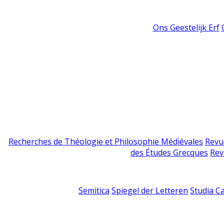
Ons Geestelijk Erf
Recherches de Théologie et Philosophie Médiévales
Revu
des Études Grecques
Rev
Semitica
Spiegel der Letteren
Studia C