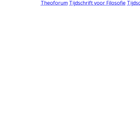
Theoforum
Tijdschrift voor Filosofie
Tijds