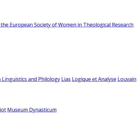
f the European Society of Women in Theological Research
 Linguistics and Philology
Lias
Logique et Analyse
Louvain
iot
Museum Dynasticum