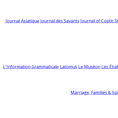
Journal Asiatique
Journal des Savants
Journal of Coptic S
L'Information Grammaticale
Latomus
Le Muséon
Les Étud
Marriage, Families & Spir