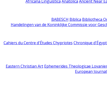
Africana Linguistica
Anatolica
Ancient Near E
BABESCH
Biblica
Bibliotheca Or
Handelingen van de Koninklijke Commissie voor Gesc
Cahiers du Centre d'Études Chypriotes
Chronique d'Égypt
Eastern Christian Art
Ephemerides Theologicae Lovanie
European Journal 