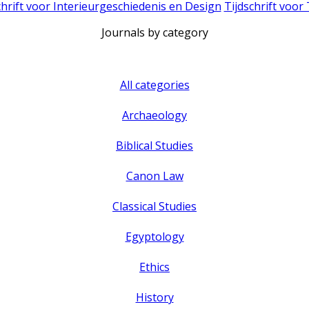
chrift voor Interieurgeschiedenis en Design
Tijdschrift voor
Journals by category
All categories
Archaeology
Biblical Studies
Canon Law
Classical Studies
Egyptology
Ethics
History