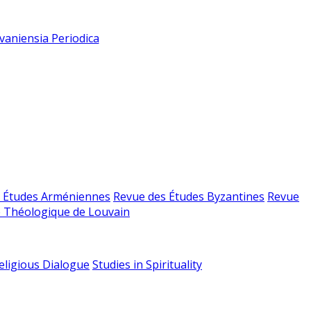
vaniensia Periodica
 Études Arméniennes
Revue des Études Byzantines
Revue
 Théologique de Louvain
religious Dialogue
Studies in Spirituality