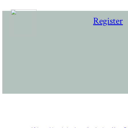
Register