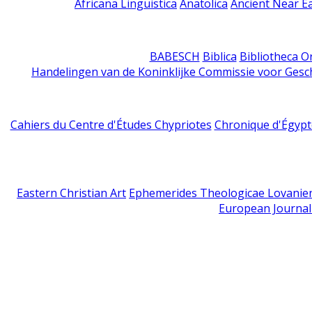
Africana Linguistica
Anatolica
Ancient Near E
BABESCH
Biblica
Bibliotheca Or
Handelingen van de Koninklijke Commissie voor Gesc
Cahiers du Centre d'Études Chypriotes
Chronique d'Égypt
Eastern Christian Art
Ephemerides Theologicae Lovanie
European Journal 