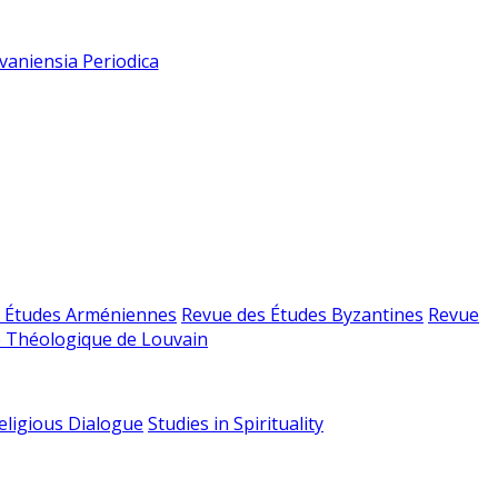
vaniensia Periodica
 Études Arméniennes
Revue des Études Byzantines
Revue
 Théologique de Louvain
religious Dialogue
Studies in Spirituality