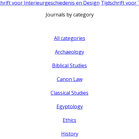
chrift voor Interieurgeschiedenis en Design
Tijdschrift voor
Journals by category
All categories
Archaeology
Biblical Studies
Canon Law
Classical Studies
Egyptology
Ethics
History