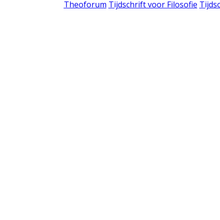
Theoforum
Tijdschrift voor Filosofie
Tijds