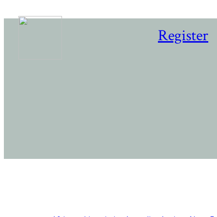
Register