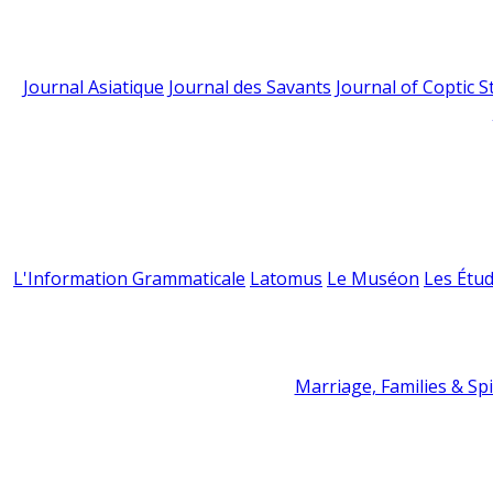
Journal Asiatique
Journal des Savants
Journal of Coptic S
L'Information Grammaticale
Latomus
Le Muséon
Les Étud
Marriage, Families & Spir