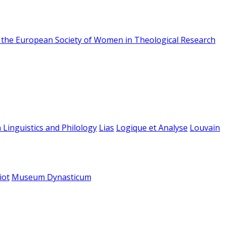
f the European Society of Women in Theological Research
 Linguistics and Philology
Lias
Logique et Analyse
Louvain
iot
Museum Dynasticum