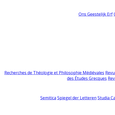
Ons Geestelijk Erf
Recherches de Théologie et Philosophie Médiévales
Revu
des Études Grecques
Rev
Semitica
Spiegel der Letteren
Studia C