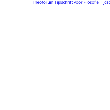
Theoforum
Tijdschrift voor Filosofie
Tijds