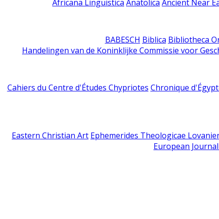
Africana Linguistica
Anatolica
Ancient Near E
BABESCH
Biblica
Bibliotheca Or
Handelingen van de Koninklijke Commissie voor Gesc
Cahiers du Centre d'Études Chypriotes
Chronique d'Égypt
Eastern Christian Art
Ephemerides Theologicae Lovanie
European Journal 