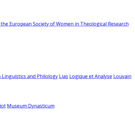
f the European Society of Women in Theological Research
 Linguistics and Philology
Lias
Logique et Analyse
Louvain
iot
Museum Dynasticum