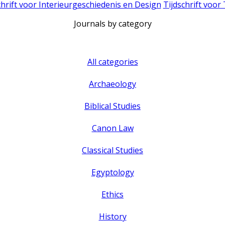
chrift voor Interieurgeschiedenis en Design
Tijdschrift voor
Journals by category
All categories
Archaeology
Biblical Studies
Canon Law
Classical Studies
Egyptology
Ethics
History