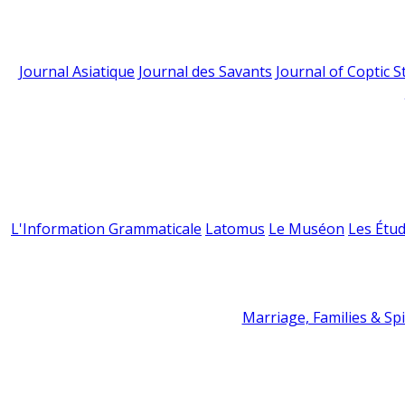
Journal Asiatique
Journal des Savants
Journal of Coptic S
L'Information Grammaticale
Latomus
Le Muséon
Les Étud
Marriage, Families & Spir