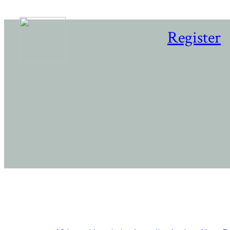
Register