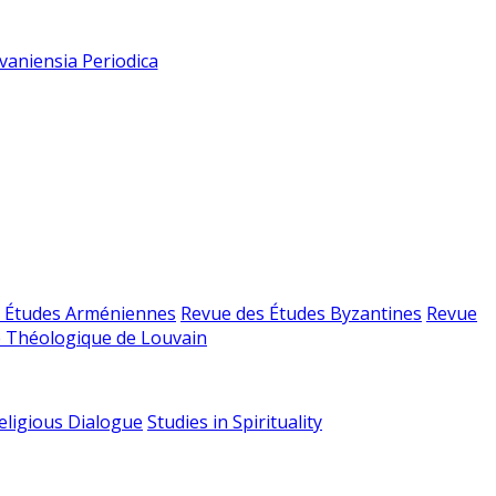
vaniensia Periodica
 Études Arméniennes
Revue des Études Byzantines
Revue
 Théologique de Louvain
religious Dialogue
Studies in Spirituality