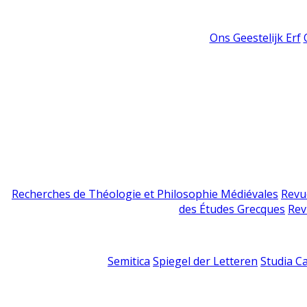
Ons Geestelijk Erf
Recherches de Théologie et Philosophie Médiévales
Revu
des Études Grecques
Rev
Semitica
Spiegel der Letteren
Studia C