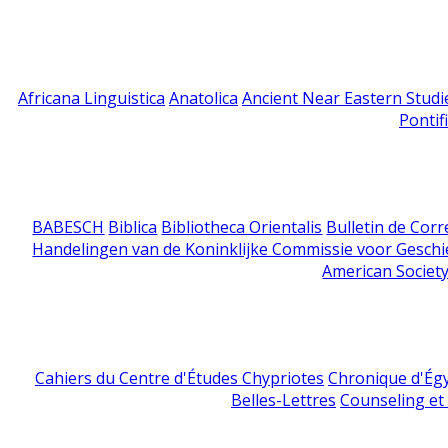
Africana Linguistica
Anatolica
Ancient Near Eastern Studi
Pontif
BABESCH
Biblica
Bibliotheca Orientalis
Bulletin de Cor
Handelingen van de Koninklijke Commissie voor Geschi
American Society
Cahiers du Centre d'Études Chypriotes
Chronique d'Ég
Belles-Lettres
Counseling et s