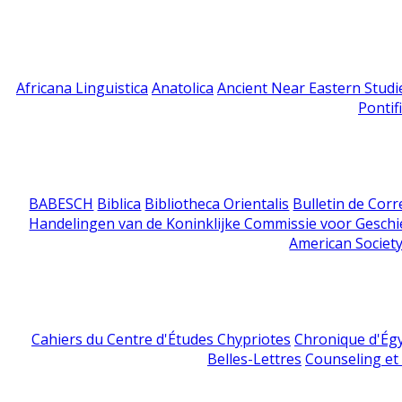
Africana Linguistica
Anatolica
Ancient Near Eastern Studi
Pontif
BABESCH
Biblica
Bibliotheca Orientalis
Bulletin de Cor
Handelingen van de Koninklijke Commissie voor Geschi
American Society
Cahiers du Centre d'Études Chypriotes
Chronique d'Ég
Belles-Lettres
Counseling et s