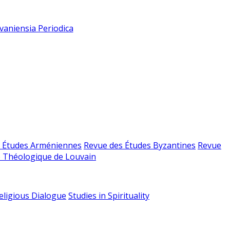
vaniensia Periodica
 Études Arméniennes
Revue des Études Byzantines
Revue
 Théologique de Louvain
religious Dialogue
Studies in Spirituality