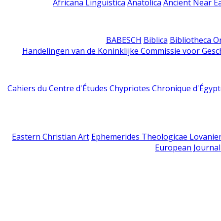
Africana Linguistica
Anatolica
Ancient Near E
BABESCH
Biblica
Bibliotheca Or
Handelingen van de Koninklijke Commissie voor Gesc
Cahiers du Centre d'Études Chypriotes
Chronique d'Égypt
Eastern Christian Art
Ephemerides Theologicae Lovanie
European Journal 