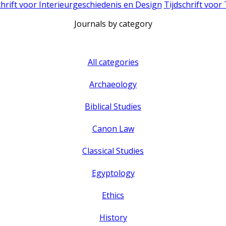
chrift voor Interieurgeschiedenis en Design
Tijdschrift voor
Journals by category
All categories
Archaeology
Biblical Studies
Canon Law
Classical Studies
Egyptology
Ethics
History