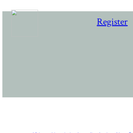
Register