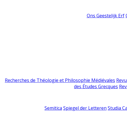
Ons Geestelijk Erf
Recherches de Théologie et Philosophie Médiévales
Revu
des Études Grecques
Rev
Semitica
Spiegel der Letteren
Studia C