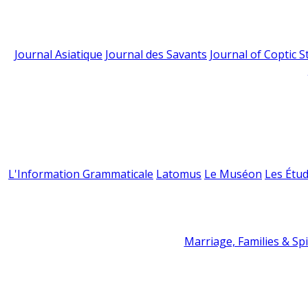
Journal Asiatique
Journal des Savants
Journal of Coptic S
L'Information Grammaticale
Latomus
Le Muséon
Les Étud
Marriage, Families & Spir