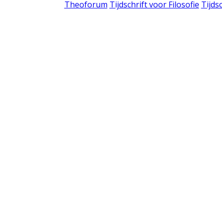
Theoforum
Tijdschrift voor Filosofie
Tijds