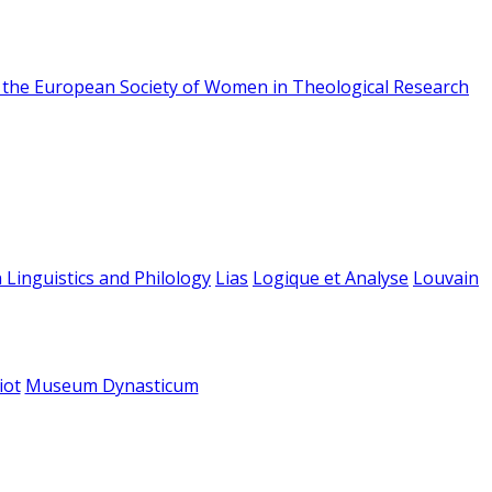
f the European Society of Women in Theological Research
 Linguistics and Philology
Lias
Logique et Analyse
Louvain
iot
Museum Dynasticum