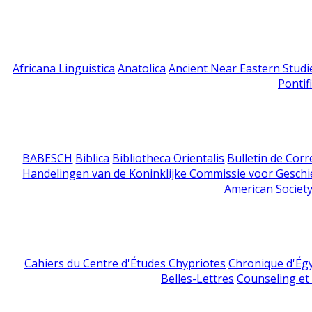
Africana Linguistica
Anatolica
Ancient Near Eastern Studi
Pontif
BABESCH
Biblica
Bibliotheca Orientalis
Bulletin de Cor
Handelingen van de Koninklijke Commissie voor Geschi
American Society
Cahiers du Centre d'Études Chypriotes
Chronique d'Ég
Belles-Lettres
Counseling et s