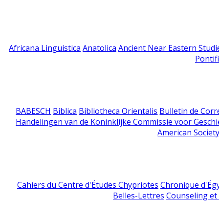
Africana Linguistica
Anatolica
Ancient Near Eastern Studi
Pontif
BABESCH
Biblica
Bibliotheca Orientalis
Bulletin de Cor
Handelingen van de Koninklijke Commissie voor Geschi
American Society
Cahiers du Centre d'Études Chypriotes
Chronique d'Ég
Belles-Lettres
Counseling et s