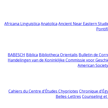
Africana Linguistica
Anatolica
Ancient Near Eastern Studi
Pontif
BABESCH
Biblica
Bibliotheca Orientalis
Bulletin de Cor
Handelingen van de Koninklijke Commissie voor Geschi
American Society
Cahiers du Centre d'Études Chypriotes
Chronique d'Ég
Belles-Lettres
Counseling et s