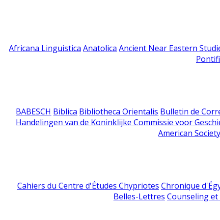
Africana Linguistica
Anatolica
Ancient Near Eastern Studi
Pontif
BABESCH
Biblica
Bibliotheca Orientalis
Bulletin de Cor
Handelingen van de Koninklijke Commissie voor Geschi
American Society
Cahiers du Centre d'Études Chypriotes
Chronique d'Ég
Belles-Lettres
Counseling et s