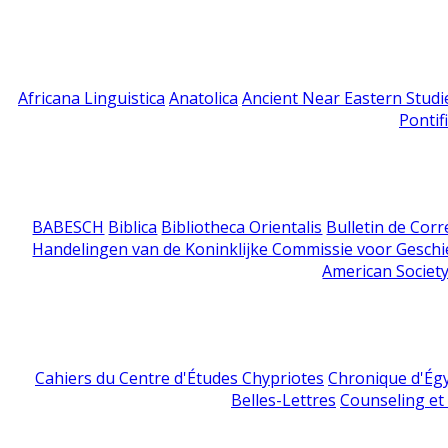
Africana Linguistica
Anatolica
Ancient Near Eastern Studi
Pontif
BABESCH
Biblica
Bibliotheca Orientalis
Bulletin de Cor
Handelingen van de Koninklijke Commissie voor Geschi
American Society
Cahiers du Centre d'Études Chypriotes
Chronique d'Ég
Belles-Lettres
Counseling et s