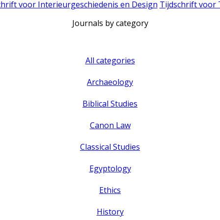
chrift voor Interieurgeschiedenis en Design
Tijdschrift voor
Journals by category
All categories
Archaeology
Biblical Studies
Canon Law
Classical Studies
Egyptology
Ethics
History