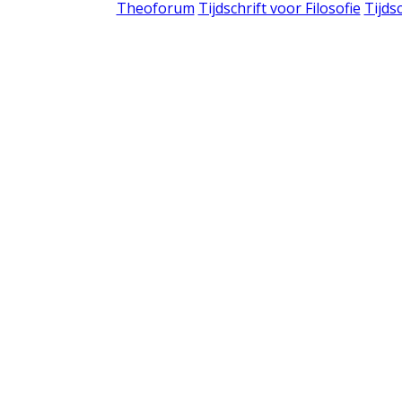
Theoforum
Tijdschrift voor Filosofie
Tijds