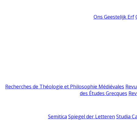
Ons Geestelijk Erf
Recherches de Théologie et Philosophie Médiévales
Revu
des Études Grecques
Rev
Semitica
Spiegel der Letteren
Studia C