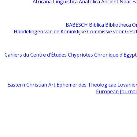
Africana Linguistica
Anatolica
Ancient Near E
BABESCH
Biblica
Bibliotheca Or
Handelingen van de Koninklijke Commissie voor Gesc
Cahiers du Centre d'Études Chypriotes
Chronique d'Égypt
Eastern Christian Art
Ephemerides Theologicae Lovanie
European Journal 