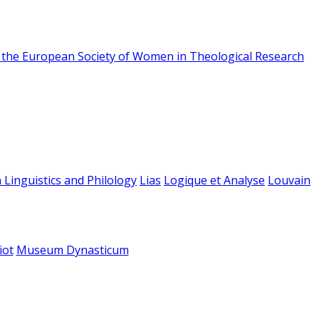
f the European Society of Women in Theological Research
 Linguistics and Philology
Lias
Logique et Analyse
Louvain
iot
Museum Dynasticum