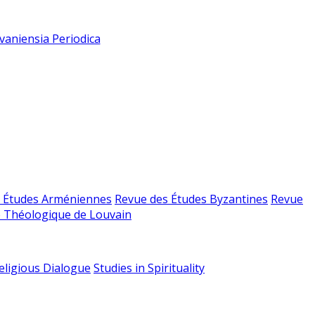
vaniensia Periodica
 Études Arméniennes
Revue des Études Byzantines
Revue
 Théologique de Louvain
religious Dialogue
Studies in Spirituality