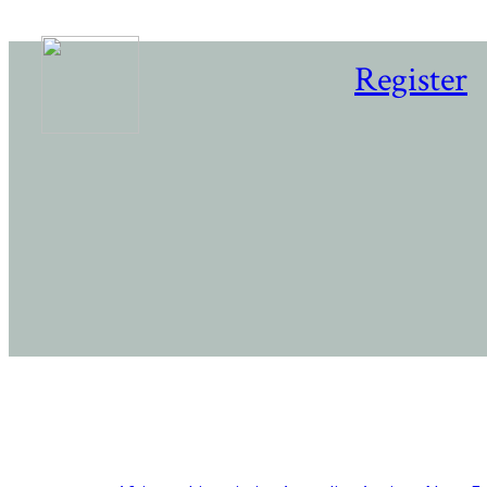
Register