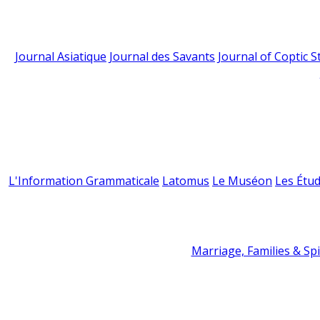
Journal Asiatique
Journal des Savants
Journal of Coptic S
L'Information Grammaticale
Latomus
Le Muséon
Les Étud
Marriage, Families & Spir