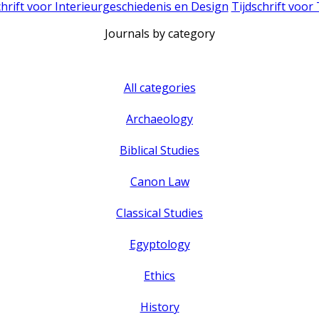
chrift voor Interieurgeschiedenis en Design
Tijdschrift voor
Journals by category
All categories
Archaeology
Biblical Studies
Canon Law
Classical Studies
Egyptology
Ethics
History