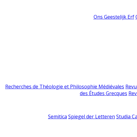
Ons Geestelijk Erf
Recherches de Théologie et Philosophie Médiévales
Revu
des Études Grecques
Rev
Semitica
Spiegel der Letteren
Studia C