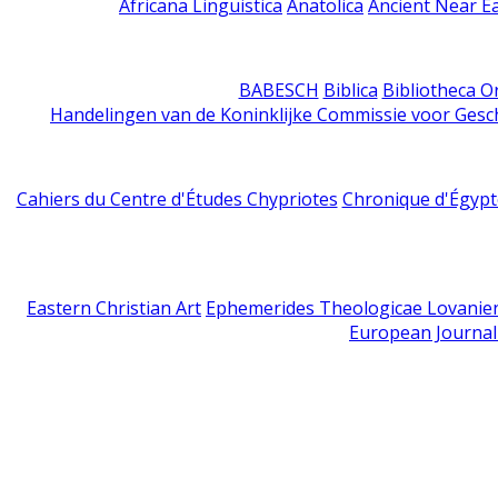
Africana Linguistica
Anatolica
Ancient Near E
BABESCH
Biblica
Bibliotheca Or
Handelingen van de Koninklijke Commissie voor Gesc
Cahiers du Centre d'Études Chypriotes
Chronique d'Égypt
Eastern Christian Art
Ephemerides Theologicae Lovanie
European Journal 