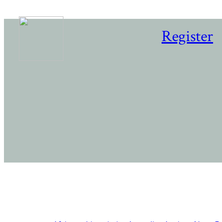
Register