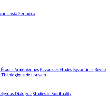
vaniensia Periodica
 Études Arméniennes
Revue des Études Byzantines
Revue
 Théologique de Louvain
religious Dialogue
Studies in Spirituality