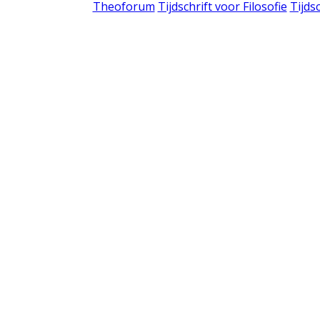
Theoforum
Tijdschrift voor Filosofie
Tijds