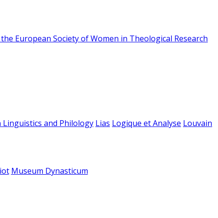
f the European Society of Women in Theological Research
 Linguistics and Philology
Lias
Logique et Analyse
Louvain
iot
Museum Dynasticum