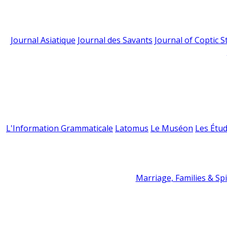
Journal Asiatique
Journal des Savants
Journal of Coptic S
L'Information Grammaticale
Latomus
Le Muséon
Les Étud
Marriage, Families & Spir