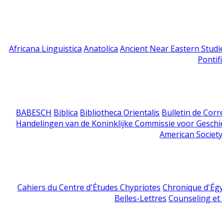
Africana Linguistica
Anatolica
Ancient Near Eastern Studi
Pontif
BABESCH
Biblica
Bibliotheca Orientalis
Bulletin de Cor
Handelingen van de Koninklijke Commissie voor Geschi
American Society
Cahiers du Centre d'Études Chypriotes
Chronique d'Ég
Belles-Lettres
Counseling et s