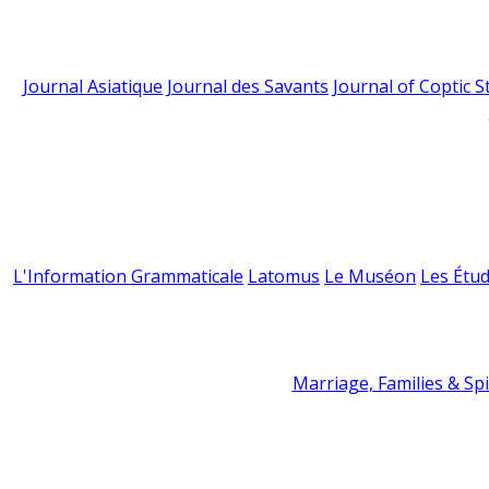
Journal Asiatique
Journal des Savants
Journal of Coptic S
L'Information Grammaticale
Latomus
Le Muséon
Les Étud
Marriage, Families & Spir