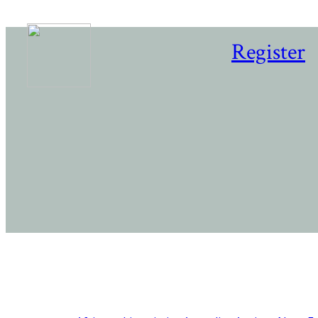
Register