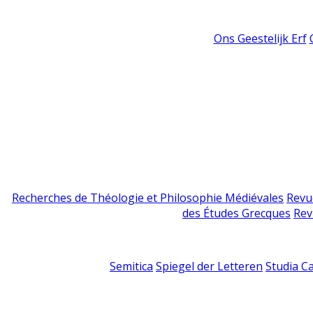
Ons Geestelijk Erf
Recherches de Théologie et Philosophie Médiévales
Revu
des Études Grecques
Rev
Semitica
Spiegel der Letteren
Studia C