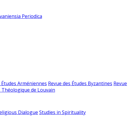
vaniensia Periodica
 Études Arméniennes
Revue des Études Byzantines
Revue
 Théologique de Louvain
religious Dialogue
Studies in Spirituality