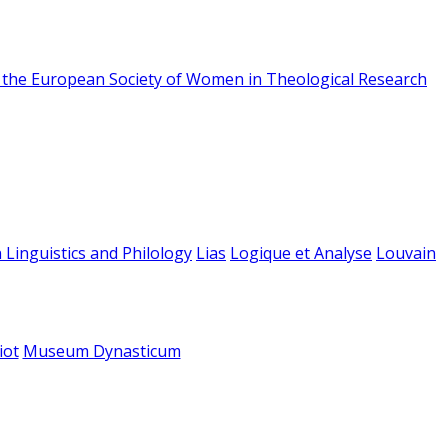
f the European Society of Women in Theological Research
 Linguistics and Philology
Lias
Logique et Analyse
Louvain
iot
Museum Dynasticum