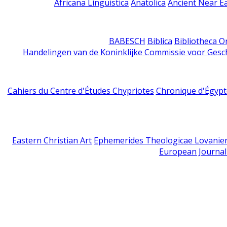
Africana Linguistica
Anatolica
Ancient Near E
BABESCH
Biblica
Bibliotheca Or
Handelingen van de Koninklijke Commissie voor Gesc
Cahiers du Centre d'Études Chypriotes
Chronique d'Égypt
Eastern Christian Art
Ephemerides Theologicae Lovanie
European Journal 