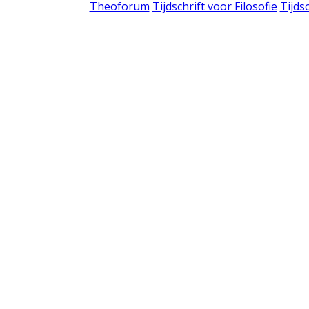
Theoforum
Tijdschrift voor Filosofie
Tijds