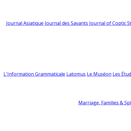
Journal Asiatique
Journal des Savants
Journal of Coptic S
L'Information Grammaticale
Latomus
Le Muséon
Les Étud
Marriage, Families & Spir