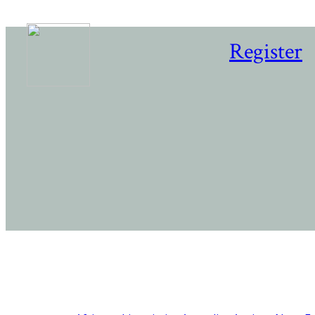
Register