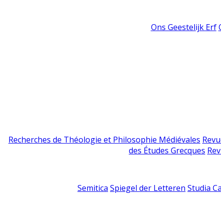
Ons Geestelijk Erf
Recherches de Théologie et Philosophie Médiévales
Revu
des Études Grecques
Rev
Semitica
Spiegel der Letteren
Studia C