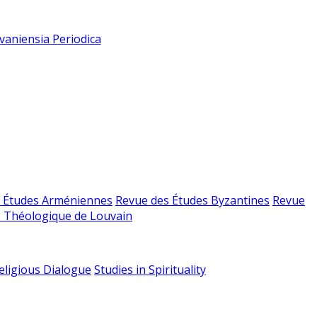
vaniensia Periodica
 Études Arméniennes
Revue des Études Byzantines
Revue
 Théologique de Louvain
religious Dialogue
Studies in Spirituality