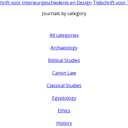
chrift voor Interieurgeschiedenis en Design
Tijdschrift voor
Journals by category
All categories
Archaeology
Biblical Studies
Canon Law
Classical Studies
Egyptology
Ethics
History