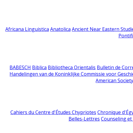
Africana Linguistica
Anatolica
Ancient Near Eastern Studi
Pontif
BABESCH
Biblica
Bibliotheca Orientalis
Bulletin de Cor
Handelingen van de Koninklijke Commissie voor Geschi
American Society
Cahiers du Centre d'Études Chypriotes
Chronique d'Ég
Belles-Lettres
Counseling et s