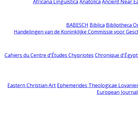
Africana Linguistica
Anatolica
Ancient Near E
BABESCH
Biblica
Bibliotheca Or
Handelingen van de Koninklijke Commissie voor Gesc
Cahiers du Centre d'Études Chypriotes
Chronique d'Égypt
Eastern Christian Art
Ephemerides Theologicae Lovanie
European Journal 