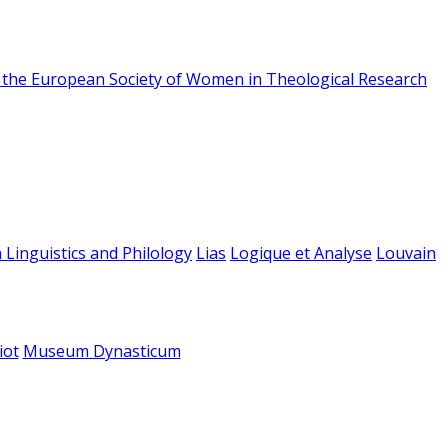
f the European Society of Women in Theological Research
 Linguistics and Philology
Lias
Logique et Analyse
Louvain
iot
Museum Dynasticum