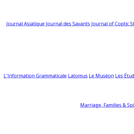
Journal Asiatique
Journal des Savants
Journal of Coptic S
L'Information Grammaticale
Latomus
Le Muséon
Les Étud
Marriage, Families & Spir