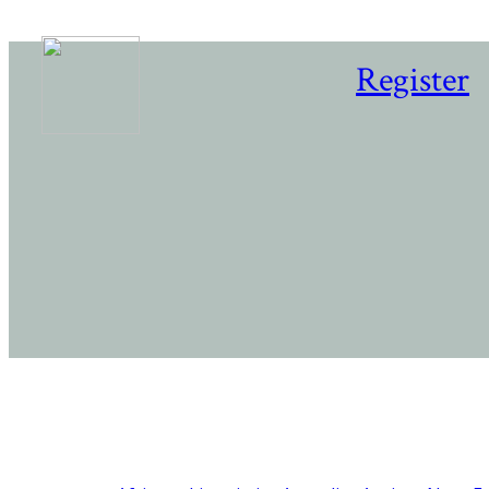
Register