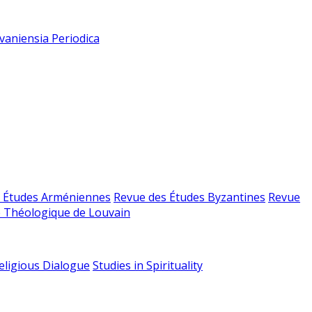
vaniensia Periodica
 Études Arméniennes
Revue des Études Byzantines
Revue
 Théologique de Louvain
religious Dialogue
Studies in Spirituality