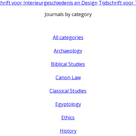
chrift voor Interieurgeschiedenis en Design
Tijdschrift voor
Journals by category
All categories
Archaeology
Biblical Studies
Canon Law
Classical Studies
Egyptology
Ethics
History