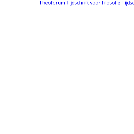
Theoforum
Tijdschrift voor Filosofie
Tijds