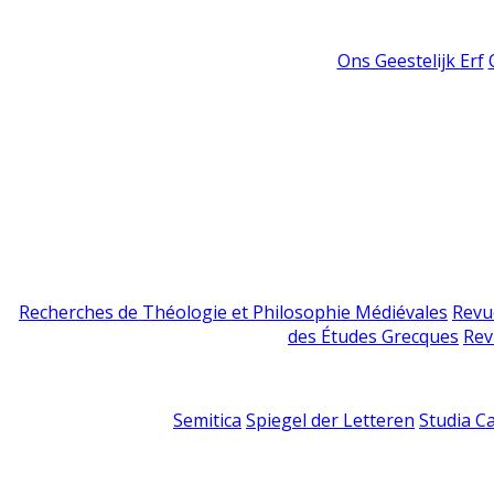
Ons Geestelijk Erf
Recherches de Théologie et Philosophie Médiévales
Revu
des Études Grecques
Rev
Semitica
Spiegel der Letteren
Studia C