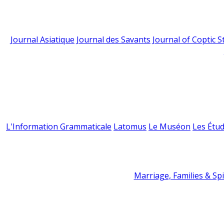
Journal Asiatique
Journal des Savants
Journal of Coptic S
L'Information Grammaticale
Latomus
Le Muséon
Les Étud
Marriage, Families & Spir