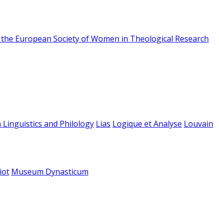
f the European Society of Women in Theological Research
 Linguistics and Philology
Lias
Logique et Analyse
Louvain
iot
Museum Dynasticum