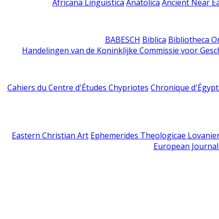
Africana Linguistica
Anatolica
Ancient Near E
BABESCH
Biblica
Bibliotheca Or
Handelingen van de Koninklijke Commissie voor Gesc
Cahiers du Centre d'Études Chypriotes
Chronique d'Égypt
Eastern Christian Art
Ephemerides Theologicae Lovanie
European Journal 