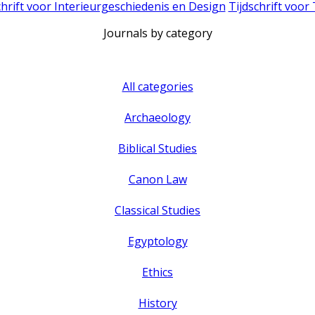
chrift voor Interieurgeschiedenis en Design
Tijdschrift voor
Journals by category
All categories
Archaeology
Biblical Studies
Canon Law
Classical Studies
Egyptology
Ethics
History