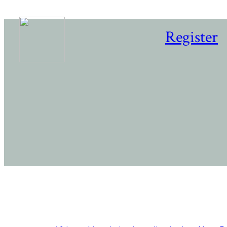
Register