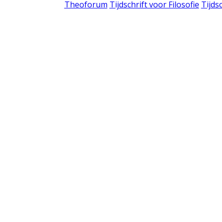
Theoforum
Tijdschrift voor Filosofie
Tijds