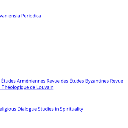
vaniensia Periodica
 Études Arméniennes
Revue des Études Byzantines
Revue
 Théologique de Louvain
religious Dialogue
Studies in Spirituality