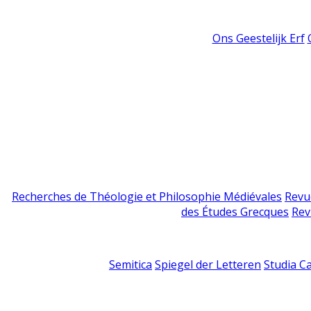
Ons Geestelijk Erf
Recherches de Théologie et Philosophie Médiévales
Revu
des Études Grecques
Rev
Semitica
Spiegel der Letteren
Studia C