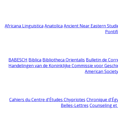
Africana Linguistica
Anatolica
Ancient Near Eastern Studi
Pontif
BABESCH
Biblica
Bibliotheca Orientalis
Bulletin de Cor
Handelingen van de Koninklijke Commissie voor Geschi
American Society
Cahiers du Centre d'Études Chypriotes
Chronique d'Ég
Belles-Lettres
Counseling et s