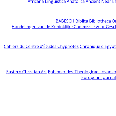
Africana Linguistica
Anatolica
Ancient Near E
BABESCH
Biblica
Bibliotheca Or
Handelingen van de Koninklijke Commissie voor Gesc
Cahiers du Centre d'Études Chypriotes
Chronique d'Égypt
Eastern Christian Art
Ephemerides Theologicae Lovanie
European Journal 