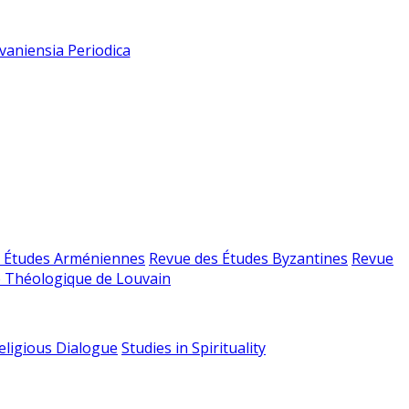
vaniensia Periodica
 Études Arméniennes
Revue des Études Byzantines
Revue
 Théologique de Louvain
religious Dialogue
Studies in Spirituality