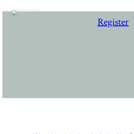
Register