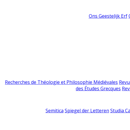
Ons Geestelijk Erf
Recherches de Théologie et Philosophie Médiévales
Revu
des Études Grecques
Rev
Semitica
Spiegel der Letteren
Studia C