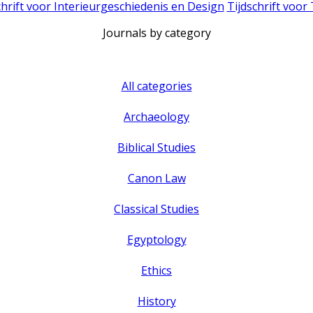
chrift voor Interieurgeschiedenis en Design
Tijdschrift voor
Journals by category
All categories
Archaeology
Biblical Studies
Canon Law
Classical Studies
Egyptology
Ethics
History