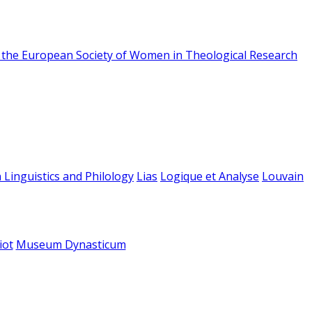
f the European Society of Women in Theological Research
 Linguistics and Philology
Lias
Logique et Analyse
Louvain
iot
Museum Dynasticum