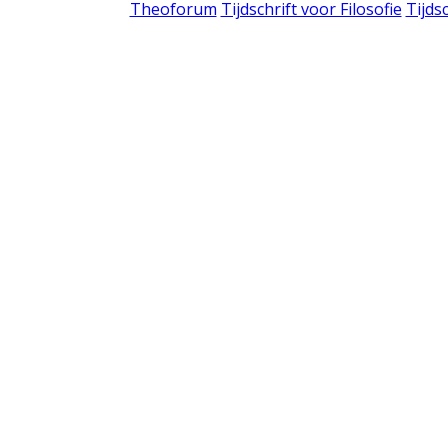
Theoforum
Tijdschrift voor Filosofie
Tijds