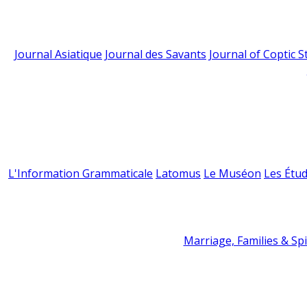
Journal Asiatique
Journal des Savants
Journal of Coptic S
L'Information Grammaticale
Latomus
Le Muséon
Les Étud
Marriage, Families & Spir