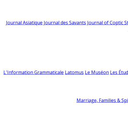
Journal Asiatique
Journal des Savants
Journal of Coptic S
L'Information Grammaticale
Latomus
Le Muséon
Les Étud
Marriage, Families & Spir