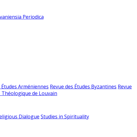
vaniensia Periodica
 Études Arméniennes
Revue des Études Byzantines
Revue
 Théologique de Louvain
religious Dialogue
Studies in Spirituality