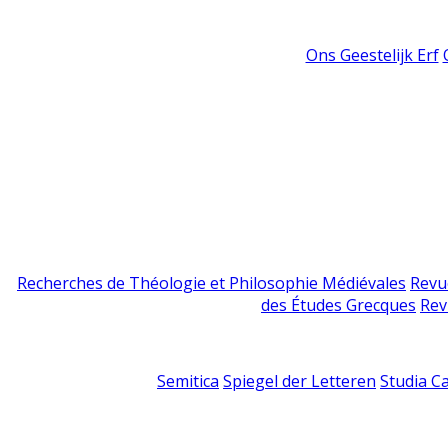
Ons Geestelijk Erf
Recherches de Théologie et Philosophie Médiévales
Revu
des Études Grecques
Rev
Semitica
Spiegel der Letteren
Studia C