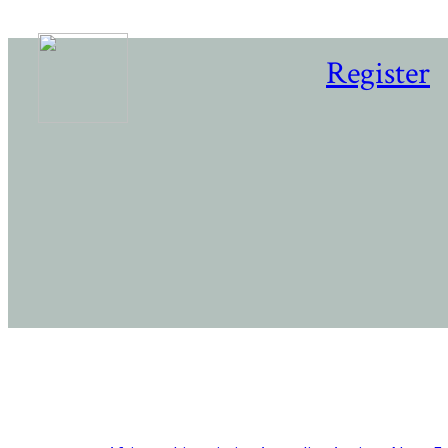
Register