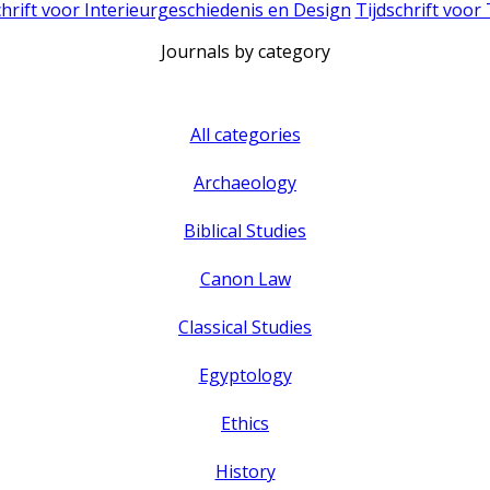
chrift voor Interieurgeschiedenis en Design
Tijdschrift voor
Journals by category
All categories
Archaeology
Biblical Studies
Canon Law
Classical Studies
Egyptology
Ethics
History