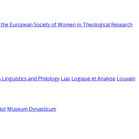
f the European Society of Women in Theological Research
 Linguistics and Philology
Lias
Logique et Analyse
Louvain
iot
Museum Dynasticum