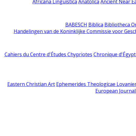
Africana Linguistica
Anatolica
Ancient Near E
BABESCH
Biblica
Bibliotheca Or
Handelingen van de Koninklijke Commissie voor Gesc
Cahiers du Centre d'Études Chypriotes
Chronique d'Égypt
Eastern Christian Art
Ephemerides Theologicae Lovanie
European Journal 