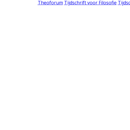
Theoforum
Tijdschrift voor Filosofie
Tijds