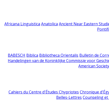
Africana Linguistica
Anatolica
Ancient Near Eastern Studi
Pontif
BABESCH
Biblica
Bibliotheca Orientalis
Bulletin de Cor
Handelingen van de Koninklijke Commissie voor Geschi
American Society
Cahiers du Centre d'Études Chypriotes
Chronique d'Ég
Belles-Lettres
Counseling et s