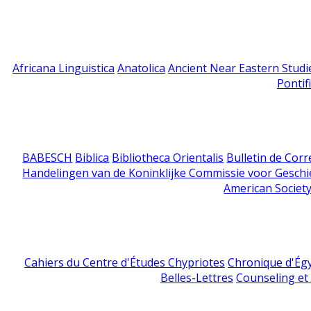
Africana Linguistica
Anatolica
Ancient Near Eastern Studi
Pontif
BABESCH
Biblica
Bibliotheca Orientalis
Bulletin de Cor
Handelingen van de Koninklijke Commissie voor Geschi
American Society
Cahiers du Centre d'Études Chypriotes
Chronique d'Ég
Belles-Lettres
Counseling et s