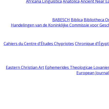
Africana Linguistica
Anatolica
Ancient Near E
BABESCH
Biblica
Bibliotheca Or
Handelingen van de Koninklijke Commissie voor Gesc
Cahiers du Centre d'Études Chypriotes
Chronique d'Égypt
Eastern Christian Art
Ephemerides Theologicae Lovanie
European Journal 