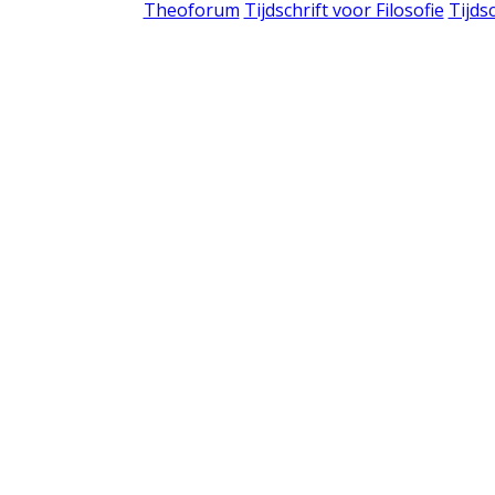
Theoforum
Tijdschrift voor Filosofie
Tijds