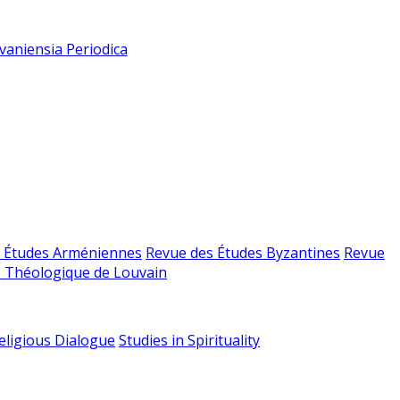
vaniensia Periodica
 Études Arméniennes
Revue des Études Byzantines
Revue
 Théologique de Louvain
religious Dialogue
Studies in Spirituality