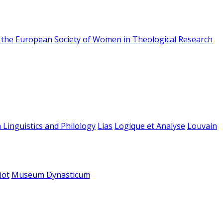
f the European Society of Women in Theological Research
 Linguistics and Philology
Lias
Logique et Analyse
Louvain
iot
Museum Dynasticum