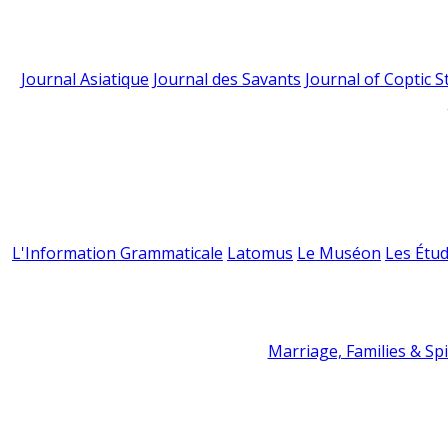
Journal Asiatique
Journal des Savants
Journal of Coptic S
L'Information Grammaticale
Latomus
Le Muséon
Les Étud
Marriage, Families & Spir