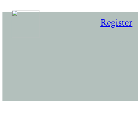
Register