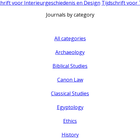
chrift voor Interieurgeschiedenis en Design
Tijdschrift voor
Journals by category
All categories
Archaeology
Biblical Studies
Canon Law
Classical Studies
Egyptology
Ethics
History