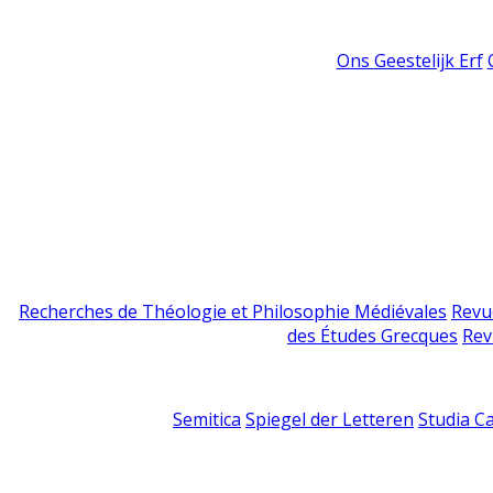
Ons Geestelijk Erf
Recherches de Théologie et Philosophie Médiévales
Revu
des Études Grecques
Rev
Semitica
Spiegel der Letteren
Studia C