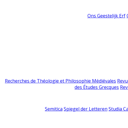
Ons Geestelijk Erf
Recherches de Théologie et Philosophie Médiévales
Revu
des Études Grecques
Rev
Semitica
Spiegel der Letteren
Studia C