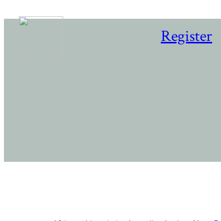
Register