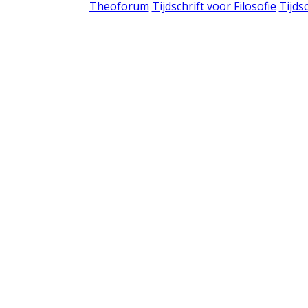
Theoforum
Tijdschrift voor Filosofie
Tijds