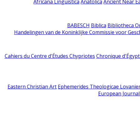
Africana Linguistica
Anatolica
Ancient Near E
BABESCH
Biblica
Bibliotheca Or
Handelingen van de Koninklijke Commissie voor Gesc
Cahiers du Centre d'Études Chypriotes
Chronique d'Égypt
Eastern Christian Art
Ephemerides Theologicae Lovanie
European Journal 