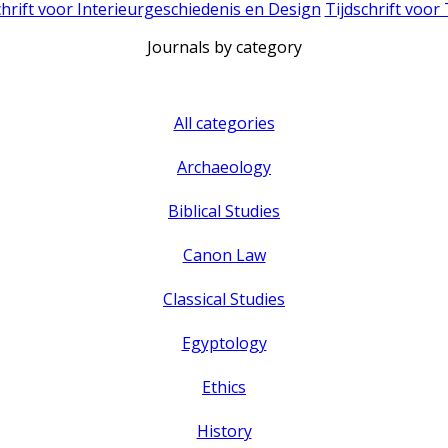
chrift voor Interieurgeschiedenis en Design
Tijdschrift voor
Journals by category
All categories
Archaeology
Biblical Studies
Canon Law
Classical Studies
Egyptology
Ethics
History