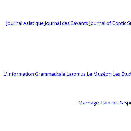
Journal Asiatique
Journal des Savants
Journal of Coptic S
L'Information Grammaticale
Latomus
Le Muséon
Les Étud
Marriage, Families & Spir