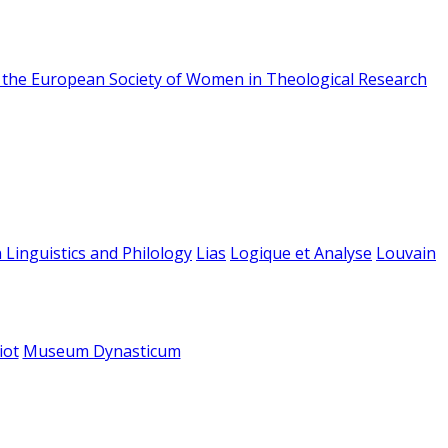
f the European Society of Women in Theological Research
 Linguistics and Philology
Lias
Logique et Analyse
Louvain
iot
Museum Dynasticum