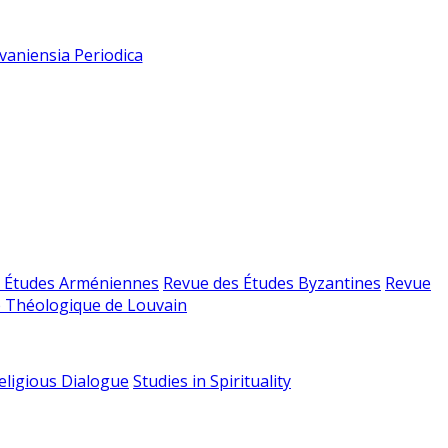
vaniensia Periodica
 Études Arméniennes
Revue des Études Byzantines
Revue
 Théologique de Louvain
religious Dialogue
Studies in Spirituality