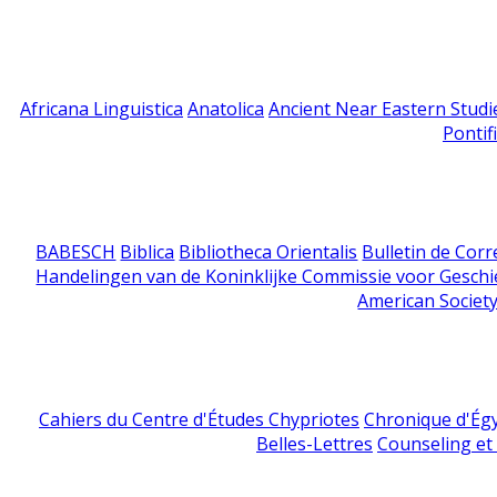
Africana Linguistica
Anatolica
Ancient Near Eastern Studi
Pontif
BABESCH
Biblica
Bibliotheca Orientalis
Bulletin de Cor
Handelingen van de Koninklijke Commissie voor Geschi
American Society
Cahiers du Centre d'Études Chypriotes
Chronique d'Ég
Belles-Lettres
Counseling et s