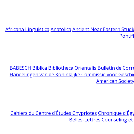
Africana Linguistica
Anatolica
Ancient Near Eastern Studi
Pontif
BABESCH
Biblica
Bibliotheca Orientalis
Bulletin de Cor
Handelingen van de Koninklijke Commissie voor Geschi
American Society
Cahiers du Centre d'Études Chypriotes
Chronique d'Ég
Belles-Lettres
Counseling et s