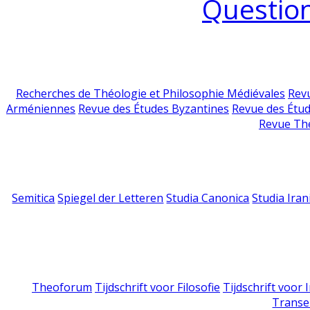
Question
Recherches de Théologie et Philosophie Médiévales
Revu
Arméniennes
Revue des Études Byzantines
Revue des Étu
Revue Th
Semitica
Spiegel der Letteren
Studia Canonica
Studia Iran
Theoforum
Tijdschrift voor Filosofie
Tijdschrift voor
Transe