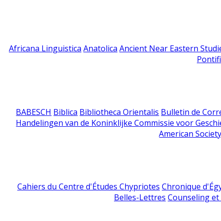
Africana Linguistica
Anatolica
Ancient Near Eastern Studi
Pontif
BABESCH
Biblica
Bibliotheca Orientalis
Bulletin de Cor
Handelingen van de Koninklijke Commissie voor Geschi
American Society
Cahiers du Centre d'Études Chypriotes
Chronique d'Ég
Belles-Lettres
Counseling et s