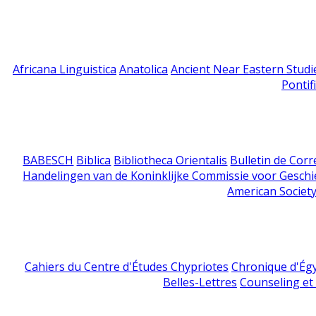
Africana Linguistica
Anatolica
Ancient Near Eastern Studi
Pontif
BABESCH
Biblica
Bibliotheca Orientalis
Bulletin de Cor
Handelingen van de Koninklijke Commissie voor Geschi
American Society
Cahiers du Centre d'Études Chypriotes
Chronique d'Ég
Belles-Lettres
Counseling et s