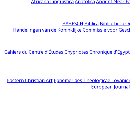
Africana Linguistica
Anatolica
Ancient Near E
BABESCH
Biblica
Bibliotheca Or
Handelingen van de Koninklijke Commissie voor Gesc
Cahiers du Centre d'Études Chypriotes
Chronique d'Égypt
Eastern Christian Art
Ephemerides Theologicae Lovanie
European Journal 