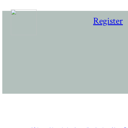
Register