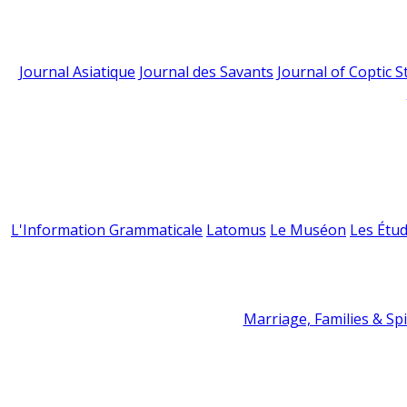
Journal Asiatique
Journal des Savants
Journal of Coptic S
L'Information Grammaticale
Latomus
Le Muséon
Les Étud
Marriage, Families & Spir