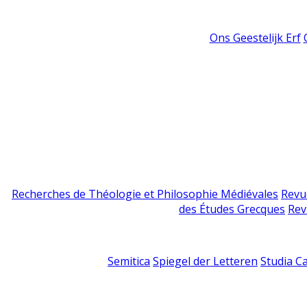
Ons Geestelijk Erf
Recherches de Théologie et Philosophie Médiévales
Revu
des Études Grecques
Rev
Semitica
Spiegel der Letteren
Studia C