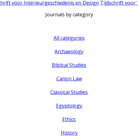
chrift voor Interieurgeschiedenis en Design
Tijdschrift voor
Journals by category
All categories
Archaeology
Biblical Studies
Canon Law
Classical Studies
Egyptology
Ethics
History