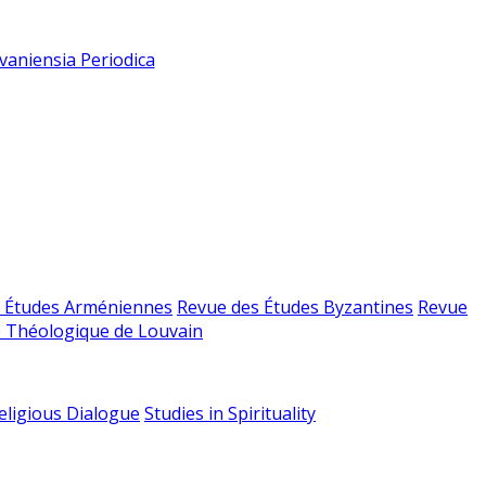
vaniensia Periodica
 Études Arméniennes
Revue des Études Byzantines
Revue
 Théologique de Louvain
religious Dialogue
Studies in Spirituality