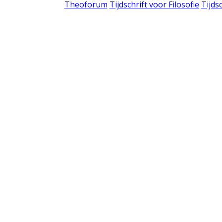
Theoforum
Tijdschrift voor Filosofie
Tijds