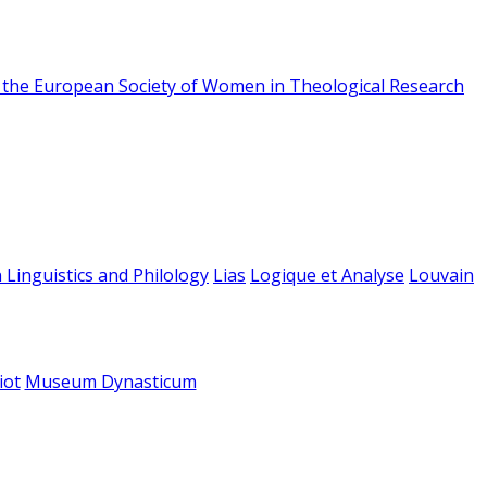
f the European Society of Women in Theological Research
 Linguistics and Philology
Lias
Logique et Analyse
Louvain
iot
Museum Dynasticum