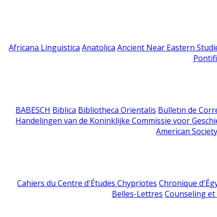
Africana Linguistica
Anatolica
Ancient Near Eastern Studi
Pontif
BABESCH
Biblica
Bibliotheca Orientalis
Bulletin de Cor
Handelingen van de Koninklijke Commissie voor Geschi
American Society
Cahiers du Centre d'Études Chypriotes
Chronique d'Ég
Belles-Lettres
Counseling et s