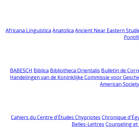
Africana Linguistica
Anatolica
Ancient Near Eastern Studi
Pontif
BABESCH
Biblica
Bibliotheca Orientalis
Bulletin de Cor
Handelingen van de Koninklijke Commissie voor Geschi
American Society
Cahiers du Centre d'Études Chypriotes
Chronique d'Ég
Belles-Lettres
Counseling et s