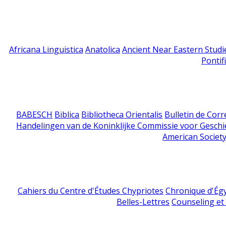
Africana Linguistica
Anatolica
Ancient Near Eastern Studi
Pontif
BABESCH
Biblica
Bibliotheca Orientalis
Bulletin de Cor
Handelingen van de Koninklijke Commissie voor Geschi
American Society
Cahiers du Centre d'Études Chypriotes
Chronique d'Ég
Belles-Lettres
Counseling et s